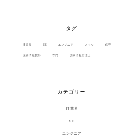
タグ
IT業界
SE
エンジニア
スキル
保守
医療情報技師
専門
診療情報管理士
カテゴリー
IT業界
SE
エンジニア