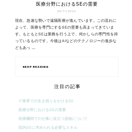
医療分野におけるSEの需要
04/11/2022
現在、急速な勢いで遠隔医療が進んでいます。この流れに
よって、医療を専門にするSEの需要も高まってきていま
す。もともとSEは業務を行う上で、何かしらの専門性を持
っているものです。今後はAIなどのテクノロジーの進歩な
どもあっ …
KEEP READING
注目の記事
IT業界での生き残りをかけるSE
医療分野におけるSEの需要
医療機関での仕事に役立つ資格について
院内SEに求められる必要なスキル